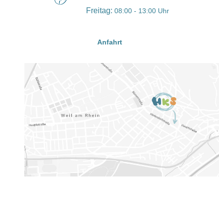
Freitag:
08:00 - 13:00 Uhr
Anfahrt